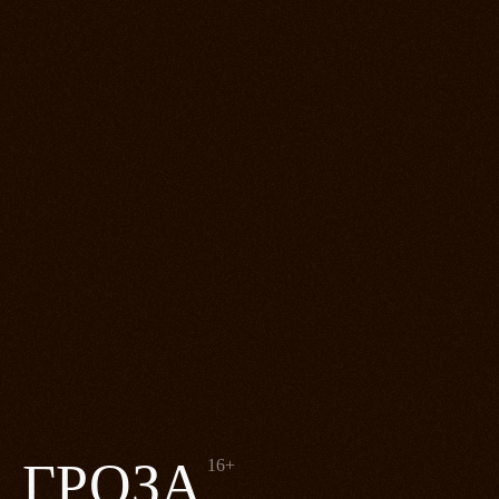
ГРОЗА
16+