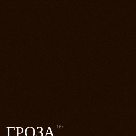
ГРОЗА
16+