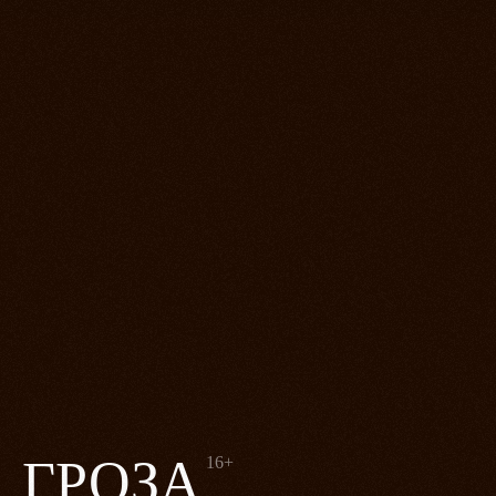
ГРОЗА
16+