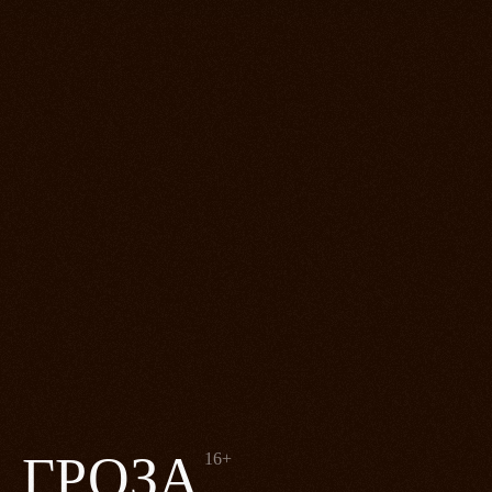
ГРОЗА
16+