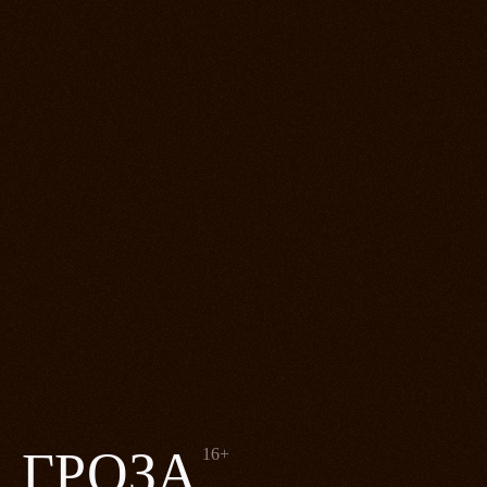
ГРОЗА
16+