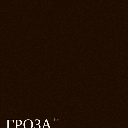
ГРОЗА
16+