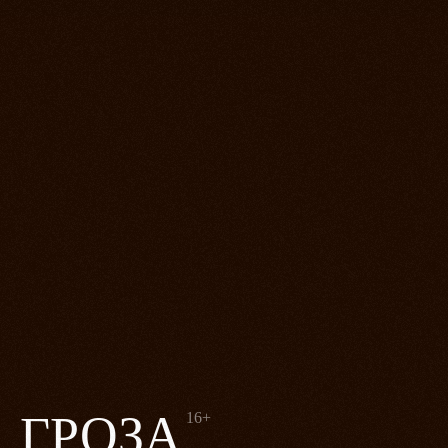
ГРОЗА
16+