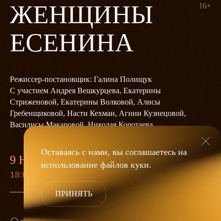
ЖЕНЩИНЫ
16+
ЕСЕНИНА
Режиссер-постановщик: Галина Полищук
С участием Андрея Вешкурцева, Екатерины
Стриженовой, Екатерины Волковой, Алисы
Гребенщиковой, Насти Кехман, Агнии Кузнецовой,
Василисы Макаровой, Николая Коротаева
Оставаясь с нами, вы соглашаетесь на
9 НОЯБРЯ
использование файлов
куки
.
18:00
ПРИНЯТЬ