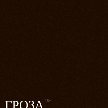
ГРОЗА
16+