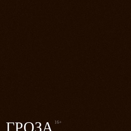
ГРОЗА
16+