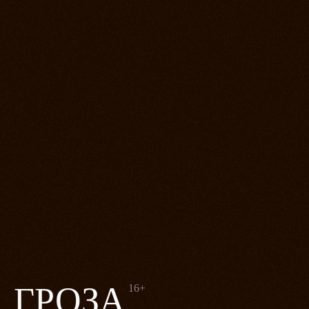
ГРОЗА
16+