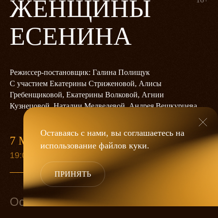
ЖЕНЩИНЫ
ЕСЕНИНА
Режиссер-постановщик: Галина Полищук
С участием Екатерины Стриженовой, Алисы
Гребенщиковой, Екатерины Волковой, Агнии
Кузнецовой, Наталии Медведевой, Андрея Вешкурцева
Оставаясь с нами, вы соглашаетесь на
7 МАРТА
использование файлов
куки
.
19:00
ПРИНЯТЬ
Основной состав