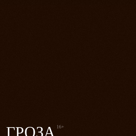
ГРОЗА
16+