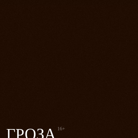
ГРОЗА
16+