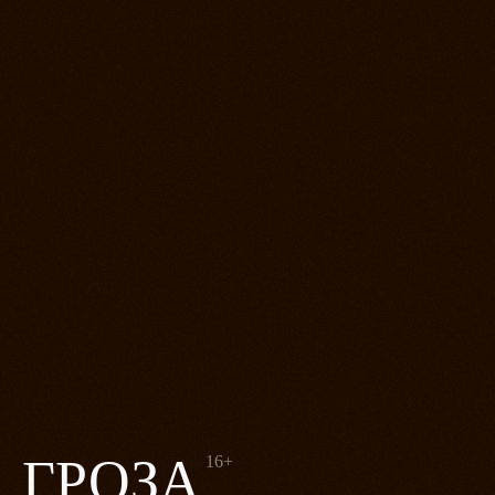
ГРОЗА
16+