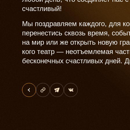
счастливый!
Мы поздравляем каждого, для ко
перенестись сквозь время, событ
на мир или же открыть новую гр
кого театр — неотъемлемая част
бесконечных счастливых дней. Д