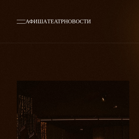
АФИША
ТЕАТР
НОВОСТИ