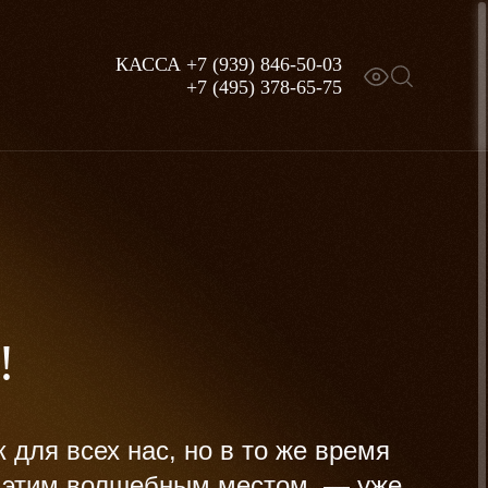
КАССА
+7 (939) 846-50-03
+7 (495) 378-65-75
!
для всех нас, но в то же время
с этим волшебным местом, — уже