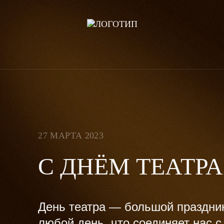
27 МАРТА 2023
С ДНЁМ ТЕАТРА
День театра — большой праздник 
любой день, что соединяет нас 