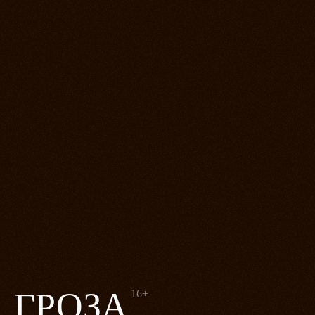
ГРОЗА
16+