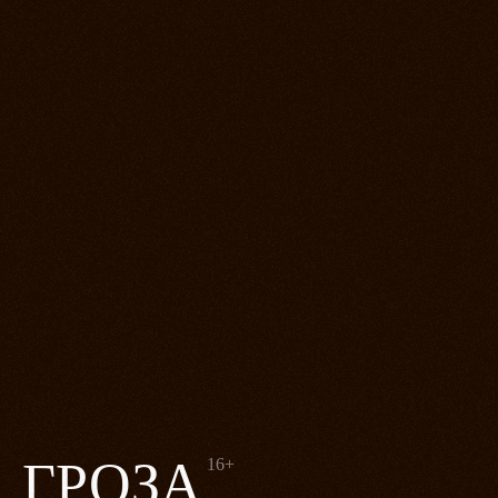
ГРОЗА
16+