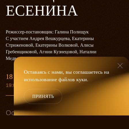
ЕСЕНИНА
Режиссер-постановщик: Галина Полищук
С участием Андрея Вешкурцева, Екатерины
Стриженовой, Екатерины Волковой, Алисы
Гребенщиковой, Агнии Кузнецовой, Наталии
Медведевой, Тихона Асеева
Оставаясь с нами, вы соглашаетесь на
18 ОКТЯБРЯ
использование файлов
куки
.
19:00
ПРИНЯТЬ
Основной состав
Сергей Есенин