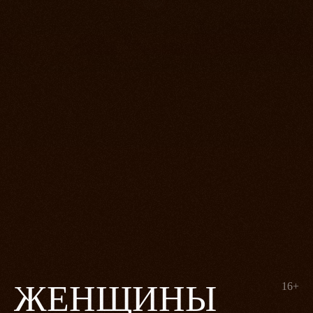
ЖЕНЩИНЫ
16+