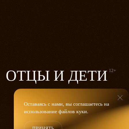
ОТЦЫ И ДЕТИ
12+
Оставаясь с нами, вы соглашаетесь на
использование файлов
куки
.
ПРИНЯТЬ