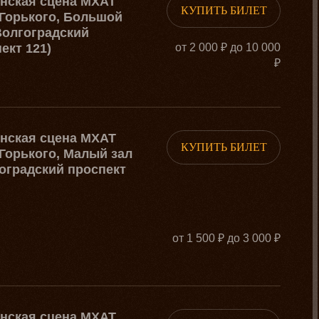
рнская сцена МХАТ
КУПИТЬ БИЛЕТ
Горького, Большой
Волгоградский
ект 121)
от 2 000 ₽ до 10 000
₽
рнская сцена МХАТ
КУПИТЬ БИЛЕТ
Горького, Малый зал
оградский проспект
от 1 500 ₽ до 3 000 ₽
рнская сцена МХАТ