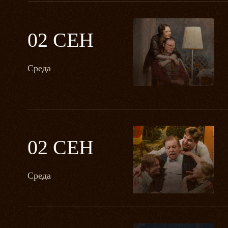
02 СЕН
Среда
02 СЕН
Среда