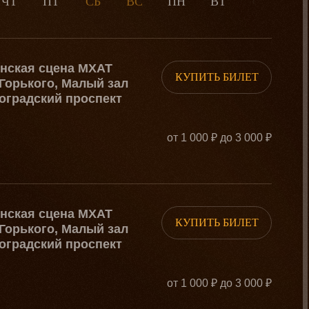
ЧТ
ПТ
СБ
ВС
ПН
ВТ
СР
Ч
рнская сцена МХАТ
КУПИТЬ БИЛЕТ
Горького, Малый зал
оградский проспект
от 1 000 ₽ до 3 000 ₽
рнская сцена МХАТ
КУПИТЬ БИЛЕТ
Горького, Малый зал
оградский проспект
от 1 000 ₽ до 3 000 ₽