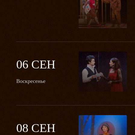
06 СЕН
Воскресенье
08 СЕН